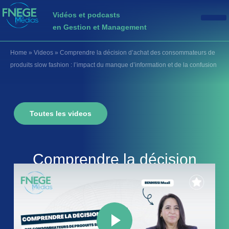
Vidéos et podcasts
en Gestion et Management
Home
»
Videos
»
Comprendre la décision d’achat des consommateurs de
produits slow fashion : l’impact du manque d’information et de la confusion
Toutes les videos
Comprendre la décision
d’achat des consommateurs
de produits slow fashion :
l’impact du manque