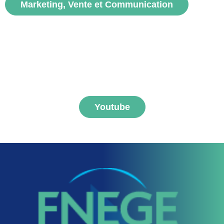
Marketing, Vente et Communication
S'abonner aux vidéos
FNEGE MEDIAS
Youtube