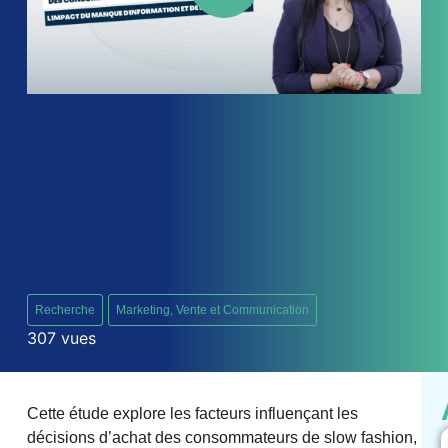
d’information et de la
confusion
Recherche
Marketing, Vente et Communication
307 vues
Cette étude explore les facteurs influençant les
décisions d’achat des consommateurs de slow fashion,