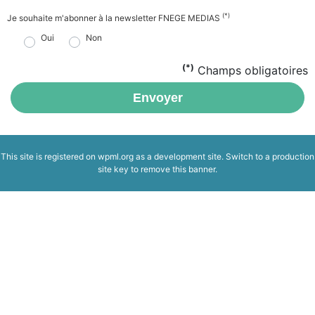
(*)
Je souhaite m'abonner à la newsletter FNEGE MEDIAS
Oui
Non
(*)
Champs obligatoires
Envoyer
This site is registered on
wpml.org
as a development site. Switch to a production
site key to
remove this banner
.