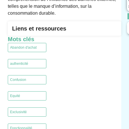
telles que le manque d’information, sur la
consommation durable.
Liens et ressources
Mots clés
Abandon d'achat
,
authenticité
,
Confusion
,
Equité
,
Exclusivité
,
Fonctionnalité