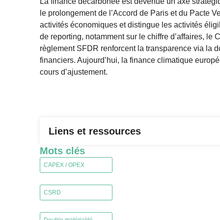
La finance décarbonée est devenue un axe stratégiq
le prolongement de l’Accord de Paris et du Pacte V
activités économiques et distingue les activités élig
de reporting, notamment sur le chiffre d’affaires, l
règlement SFDR renforcent la transparence via la doub
financiers. Aujourd’hui, la finance climatique europ
cours d’ajustement.
Liens et ressources
Mots clés
CAPEX / OPEX
,
CSRD
,