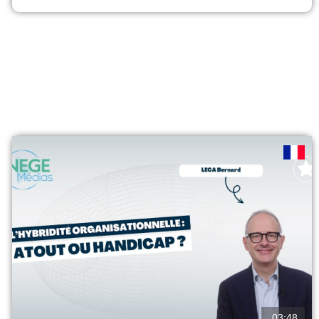
et de l’intelligence artificielle, les modèles traditionnels
de responsabilité montrent leurs limites. Cette recherche
propose une nouvelle approche, inspirée de Paul...
voir
03:48