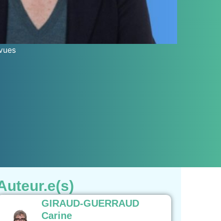
vues
Auteur.e(s)
GIRAUD-GUERRAUD
Carine