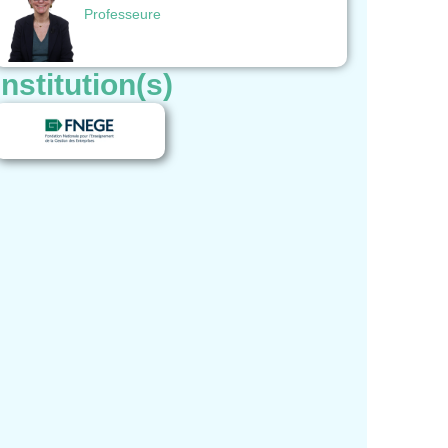
Professeure
Institution(s)