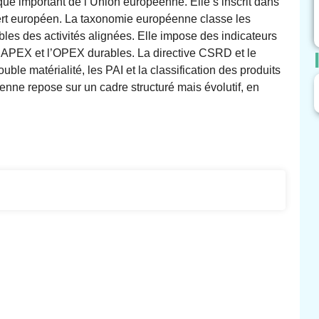
ue important de l’Union européenne. Elle s’inscrit dans
ert européen. La taxonomie européenne classe les
ibles des activités alignées. Elle impose des indicateurs
e CAPEX et l’OPEX durables. La directive CSRD et le
le matérialité, les PAI et la classification des produits
éenne repose sur un cadre structuré mais évolutif, en