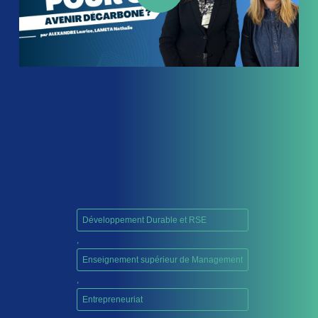
Développement Durable et RSE
,
Enseignement supérieur de Management
,
Entrepreneuriat