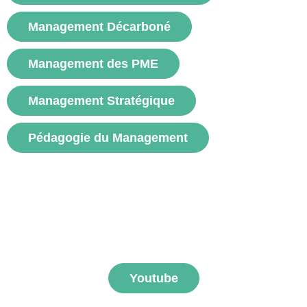
Management Décarboné
Management des PME
Management Stratégique
Pédagogie du Management
S'abonner aux vidéos
FNEGE MEDIAS
Youtube