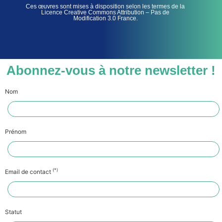
Ces œuvres sont mises à disposition selon les termes de la
Licence Creative Commons Attribution – Pas de
Modification 3.0 France.
Abonnez-vous à notre newsletter !
Nom
Prénom
(*)
Email de contact
Statut