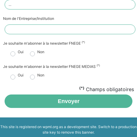
Nom de l'Entreprise/Institution
(*)
Je souhaite m'abonner à la newsletter FNEGE
Oui
Non
(*)
Je souhaite m'abonner à la newsletter FNEGE MEDIAS
Oui
Non
(*)
Champs obligatoires
Envoyer
This site is registered on
wpml.org
as a development site. Switch to a production
site key to
remove this banner
.