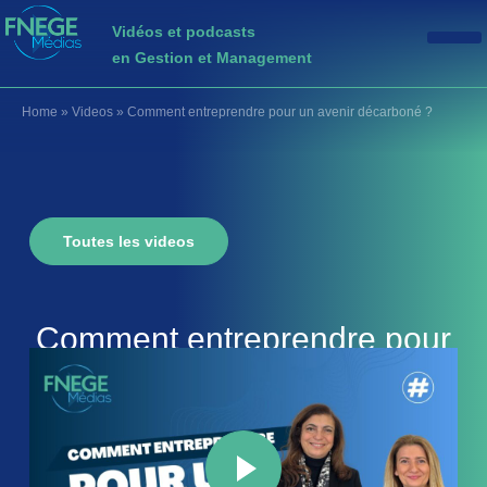
Vidéos et podcasts
en Gestion et Management
Home
»
Videos
»
Comment entreprendre pour un avenir décarboné ?
Toutes les videos
Comment entreprendre pour
un avenir décarboné ?