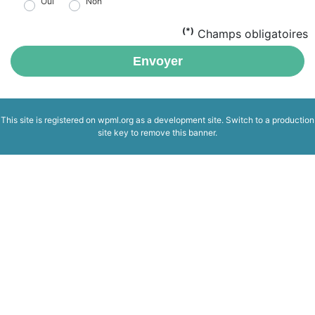
Oui
Non
(*)
Champs obligatoires
Envoyer
This site is registered on
wpml.org
as a development site. Switch to a production
site key to
remove this banner
.