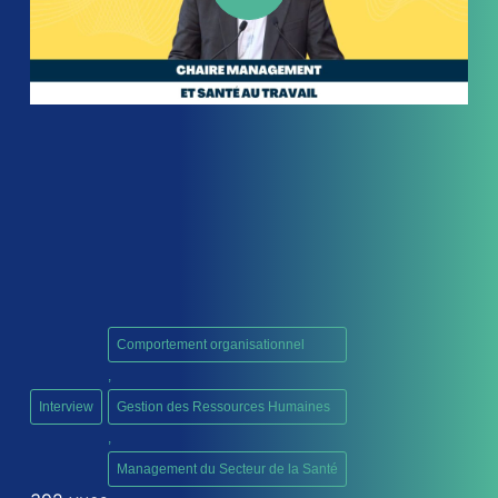
Comportement organisationnel
,
Interview
Gestion des Ressources Humaines
,
Management du Secteur de la Santé