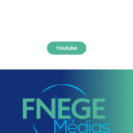
S'abonner aux vidéos
FNEGE MEDIAS
Youtube