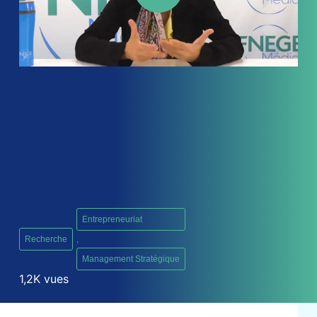
Entrepreneuriat
Recherche
,
Management Stratégique
1,2K vues