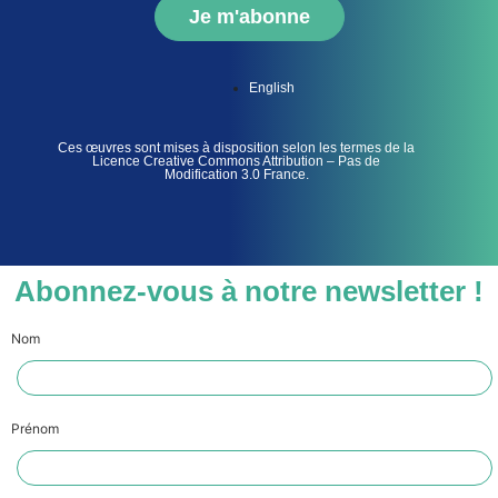
Je m'abonne
English
Ces œuvres sont mises à disposition selon les termes de la
Licence Creative Commons Attribution – Pas de
Modification 3.0 France.
Abonnez-vous à notre newsletter !
Nom
Prénom