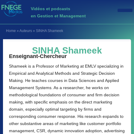
Vidéos et podcasts
en Gestion et Management
Home
»
Auteurs
»
SINHA Shameek
SINHA Shameek
Enseignant-Chercheur
Shameek is a Professor of Marketing at EMLV specializing in
Empirical and Analytical Methods and Strategic Decision
Making. He teaches courses in Data Sciences and Applied
Management Systems. As a researcher, he works on
methodological foundations of consumer and firm decision
making, with specific emphasis on the direct marketing
domain, especially optimal targeting by firms and
corresponding consumer response. His research expands to
other substantive areas of marketing like customer portfolio
management, CSR, dynamic innovation adoption, advertising