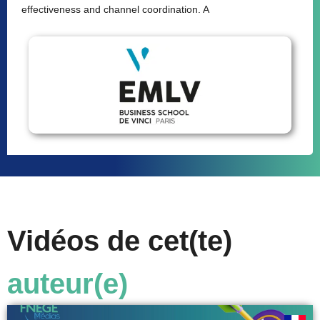
effectiveness and channel coordination. A
Vidéos de cet(te)
auteur(e)