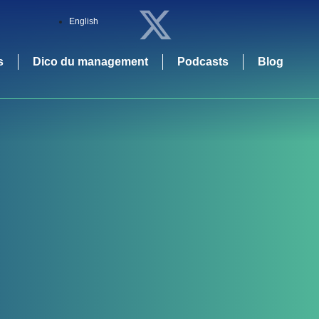
English
s
Dico du management
Podcasts
Blog