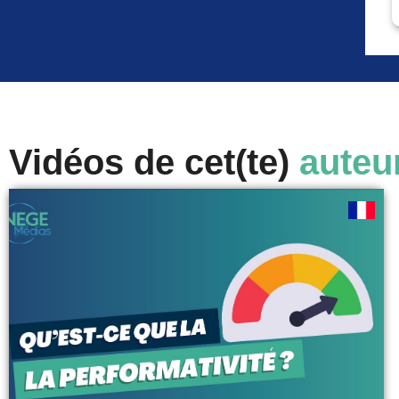
Vidéos de cet(te)
auteu