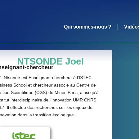
Qui sommes-nous ?
Vidéo
NTSONDE Joel
nseignant-chercheur
ël Ntsondé est Enseignant-chercheur à l’ISTEC
siness School et chercheur associé au Centre de
stion Scientifique (CGS) de Mines Paris, ainsi qu’à
Institut interdisciplinaire de l’innovation UMR CNRS
17. Il effectue des recherches sur les enjeux de
innovation dans la transition écologique.