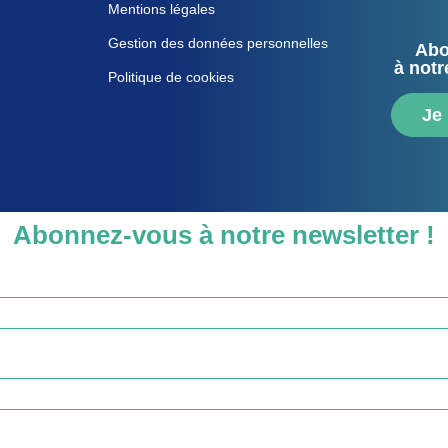
Mentions légales
Gestion des données personnelles
Abo
à notr
Politique de cookies
Je
Abonnez-vous à notre newsletter !