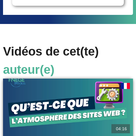
Vidéos de cet(te)
auteur(e)
04:16