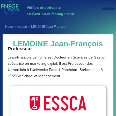
Vidéos et podcasts
en Gestion et Management
Home
»
Auteurs
»
LEMOINE Jean-François
LEMOINE Jean-François
Professeur
Jean-François Lemoine est Docteur en Sciences de Gestion,
spécialisé en marketing digital. Il est Professeur des
Universités à l’Université Paris 1 Panthéon- Sorbonne et à
l’ESSCA School of Management.