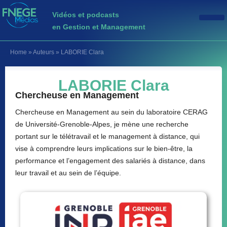
Vidéos et podcasts
en Gestion et Management
Home
»
Auteurs
»
LABORIE Clara
LABORIE Clara
Chercheuse en Management
Chercheuse en Management au sein du laboratoire CERAG
de Université-Grenoble-Alpes, je mène une recherche
portant sur le télétravail et le management à distance, qui
vise à comprendre leurs implications sur le bien-être, la
performance et l’engagement des salariés à distance, dans
leur travail et au sein de l’équipe.