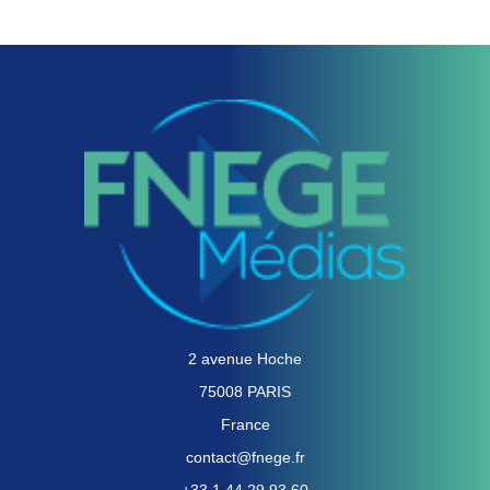
voir
2 avenue Hoche
75008 PARIS
France
contact@fnege.fr
+33 1 44 29 93 60