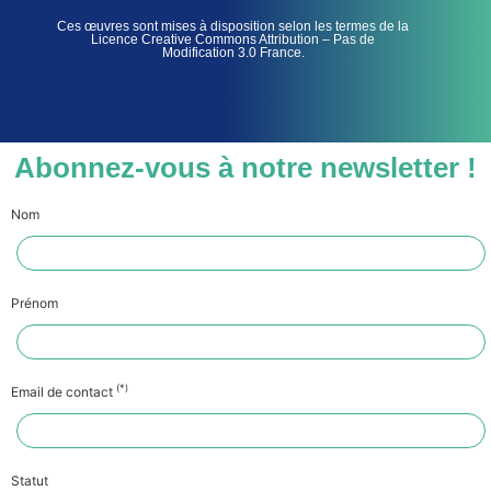
Ces œuvres sont mises à disposition selon les termes de la
Licence Creative Commons Attribution – Pas de
Modification 3.0 France.
Abonnez-vous à notre newsletter !
Nom
Prénom
(*)
Email de contact
Statut