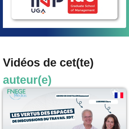
Vidéos de cet(te)
auteur(e)