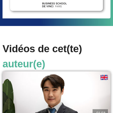
Vidéos de cet(te)
auteur(e)
01:58