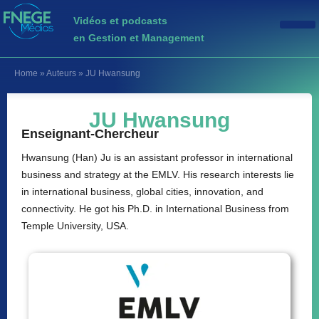
Vidéos et podcasts
en Gestion et Management
Home
»
Auteurs
»
JU Hwansung
JU Hwansung
Enseignant-Chercheur
Hwansung (Han) Ju is an assistant professor in international
business and strategy at the EMLV. His research interests lie
in international business, global cities, innovation, and
connectivity. He got his Ph.D. in International Business from
Temple University, USA.