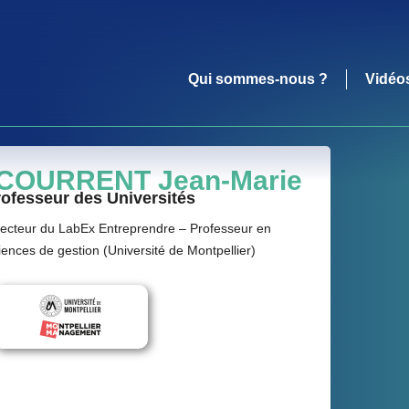
Qui sommes-nous ?
Vidéo
COURRENT Jean-Marie
ofesseur des Universités
recteur du LabEx Entreprendre – Professeur en
iences de gestion (Université de Montpellier)