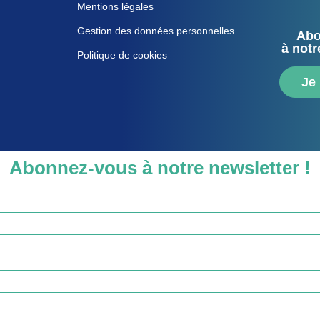
Mentions légales
Gestion des données personnelles
Abo
à notr
Politique de cookies
Je
Abonnez-vous à notre newsletter !