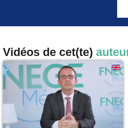
Vidéos de cet(te)
auteu