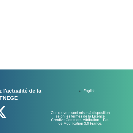
 l'actualité de la
English
FNEGE
Ces œuvres sont mises à disposition
selon les termes de la Licence
Creative Commons Attribution – Pas
de Modification 3.0 France.