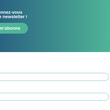
nnez-vous
e newsletter !
 m'abonne