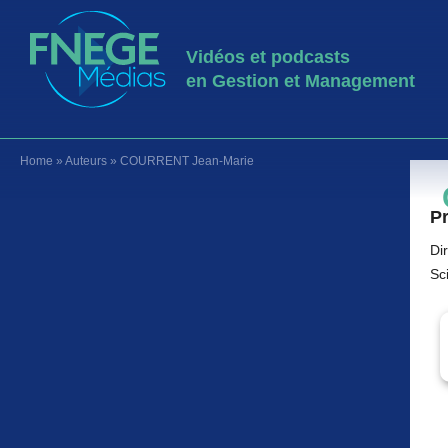
Vidéos et podcasts
en Gestion et Management
Home
»
Auteurs
»
COURRENT Jean-Marie
Pr
Di
Sc