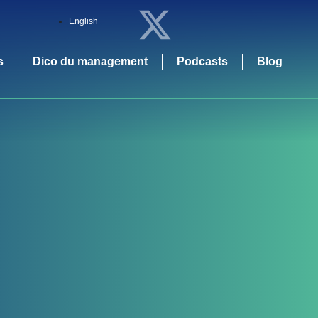
English
s
Dico du management
Podcasts
Blog