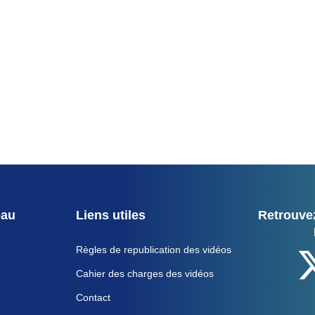
eau
Liens utiles
Retrouvez
Règles de republication des vidéos
Cahier des charges des vidéos
Contact