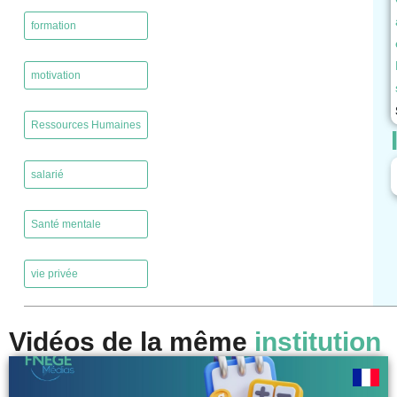
,
formation
,
motivation
,
Ressources Humaines
,
salarié
,
Santé mentale
,
vie privée
Vidéos de la même
institution