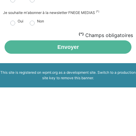
(*)
Je souhaite m'abonner à la newsletter FNEGE MEDIAS
Oui
Non
(*)
Champs obligatoires
Envoyer
This site is registered on
wpml.org
as a development site. Switch to a production
site key to
remove this banner
.