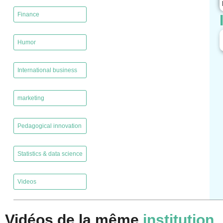
,
Finance
,
Humor
,
International business
,
marketing
,
Pedagogical innovation
,
Statistics & data science
,
Videos
Vidéos de la même
institution