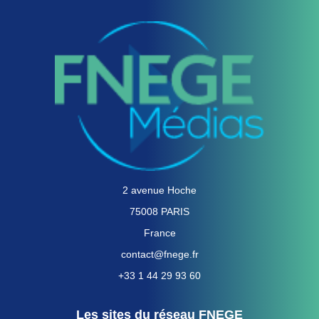
2 avenue Hoche
75008 PARIS
France
contact@fnege.fr
+33 1 44 29 93 60
Les sites du réseau FNEGE