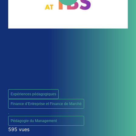
Expériences pédagogiques
Finance d’Entreprise et Finance de Marché
,
Pédagogie du Management
595 vues