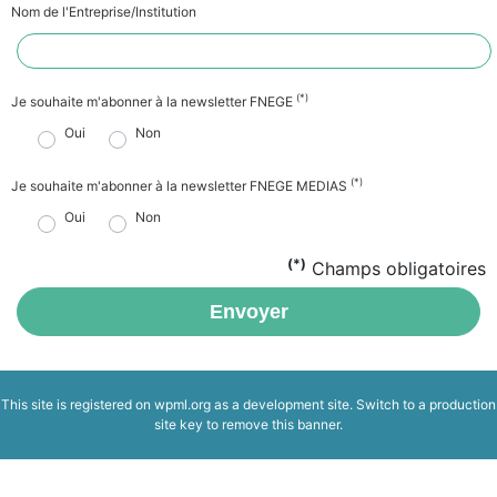
Nom de l'Entreprise/Institution
(*)
Je souhaite m'abonner à la newsletter FNEGE
Oui
Non
(*)
Je souhaite m'abonner à la newsletter FNEGE MEDIAS
Oui
Non
(*)
Champs obligatoires
Envoyer
This site is registered on
wpml.org
as a development site. Switch to a production
site key to
remove this banner
.