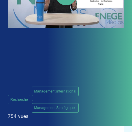
Management international
Recherche
,
Management Stratégique
754 vues