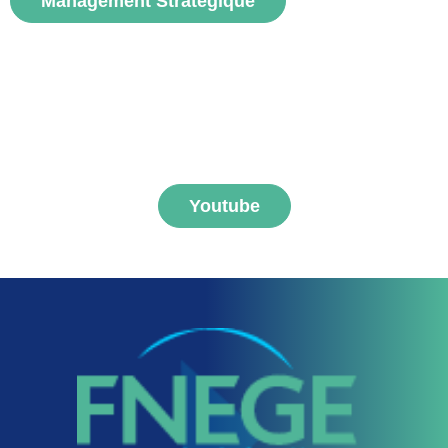
Management Stratégique
S'abonner aux vidéos
FNEGE MEDIAS
Youtube