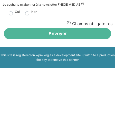
(*)
Je souhaite m'abonner à la newsletter FNEGE MEDIAS
Oui
Non
(*)
Champs obligatoires
Envoyer
This site is registered on
wpml.org
as a development site. Switch to a production
site key to
remove this banner
.