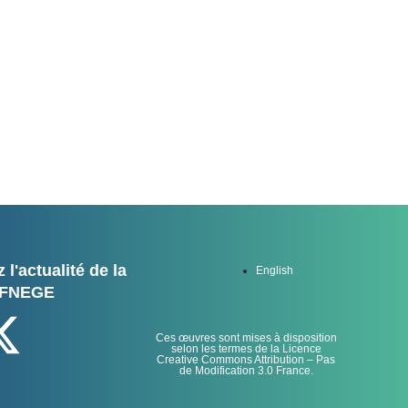
 MEDIAS
 l'actualité de la
English
FNEGE
Ces œuvres sont mises à disposition
selon les termes de la Licence
Creative Commons Attribution – Pas
de Modification 3.0 France.