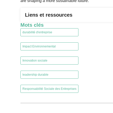
are shaping a more sustainable future.
Liens et ressources
Mots clés
durabilité d'entreprise
,
Impact Environnemental
,
Innovation sociale
,
leadership durable
,
Responsabilité Sociale des Entreprises