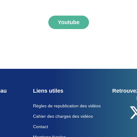
ner aux vidéos FNEGE
Youtube
eau
Liens utiles
Retrouvez
Règles de republication des vidéos
Cahier des charges des vidéos
Contact
Mentions légales