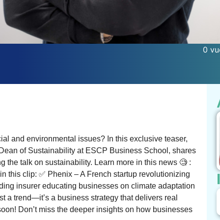
0 vu
l and environmental issues? In this exclusive teaser,
e Dean of Sustainability at ESCP Business School, shares
the talk on sustainability. Learn more in this news 🧐 :
n this clip: ✅ Phenix – A French startup revolutionizing
ing insurer educating businesses on climate adaptation
st a trend—it’s a business strategy that delivers real
g soon! Don’t miss the deeper insights on how businesses