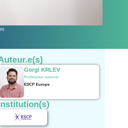
es
Auteur.e(s)
Gorgi KRLEV
Professeur associé
ESCP Europe
Institution(s)