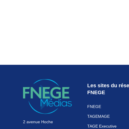
S'abon
Les sites du rés
FNEGE
FNEGE
TAGEMAGE
2 avenue Hoche
TAGE Executive