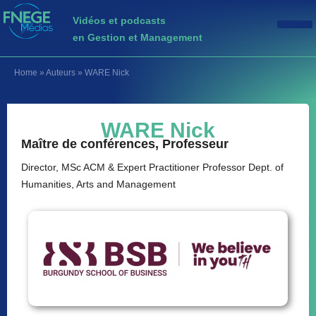
Vidéos et podcasts
en Gestion et Management
Home
»
Auteurs
»
WARE Nick
WARE Nick
Maître de conférences, Professeur
Director, MSc ACM & Expert Practitioner Professor Dept. of
Humanities, Arts and Management