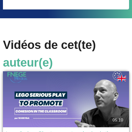
Vidéos de cet(te)
auteur(e)
05:10