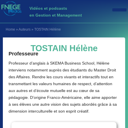
Vidéos et podcasts
en Gestion et Management
Home
»
Auteurs
»
TOSTAIN Hélène
TOSTAIN Hélène
Professeure
Professeur d’anglais à SKEMA Business School, Hélène
interviens notamment auprès des étudiants du Master Droit
des Affaires. Rendre les cours vivants et interactifs tout en
transmettant les valeurs humaines de respect, d’attention
aux autres et d’écoute mutuelle est au cœur de sa
pédagogie. D’origine Franco-Américaine, elle aime apporter
à ses élèves une autre vision des sujets abordés grâce à sa
dimension interculturelle et son esprit créatif.