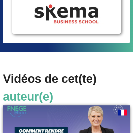
Vidéos de cet(te)
auteur(e)