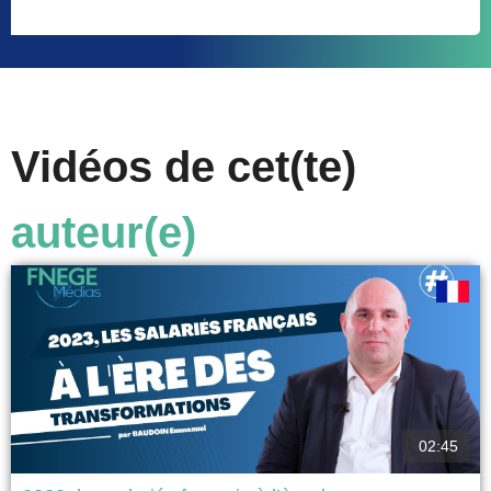
Vidéos de cet(te)
auteur(e)
02:45