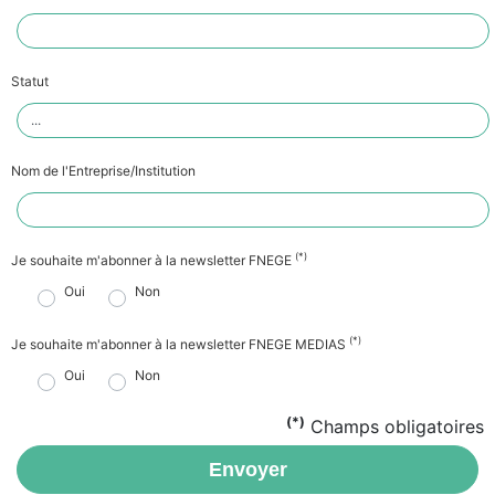
Statut
Nom de l'Entreprise/Institution
(*)
Je souhaite m'abonner à la newsletter FNEGE
Oui
Non
(*)
Je souhaite m'abonner à la newsletter FNEGE MEDIAS
Oui
Non
(*)
Champs obligatoires
Envoyer