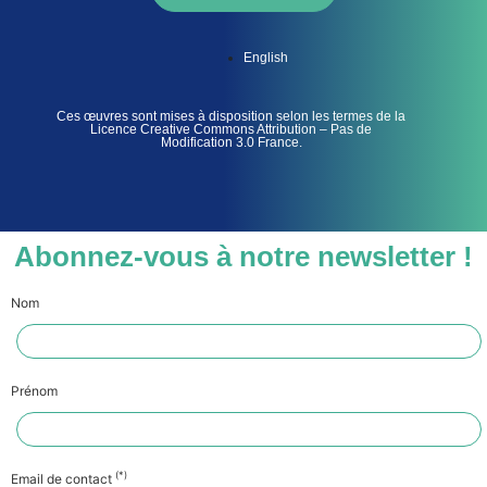
English
Ces œuvres sont mises à disposition selon les termes de la
Licence Creative Commons Attribution – Pas de
Modification 3.0 France.
Abonnez-vous à notre newsletter !
Nom
Prénom
(*)
Email de contact