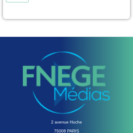
numérique", réalisé sous la direction de Christine Petr et Olivier Segard, et
paru le 29 août 2024 aux Presses Universitaires de Rennes. Le Règlement
Général sur...
voir
2 avenue Hoche
75008 PARIS