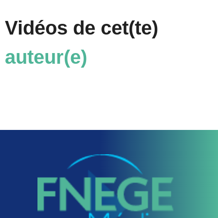
Vidéos de cet(te)
auteur(e)