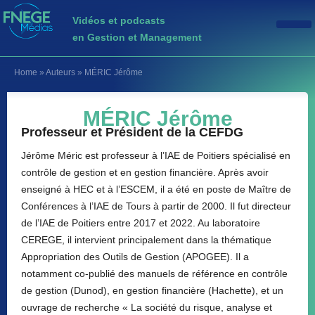
Vidéos et podcasts
en Gestion et Management
Home
»
Auteurs
»
MÉRIC Jérôme
MÉRIC Jérôme
Professeur et Président de la CEFDG
Jérôme Méric est professeur à l’IAE de Poitiers spécialisé en
contrôle de gestion et en gestion financière. Après avoir
enseigné à HEC et à l’ESCEM, il a été en poste de Maître de
Conférences à l’IAE de Tours à partir de 2000. Il fut directeur
de l’IAE de Poitiers entre 2017 et 2022. Au laboratoire
CEREGE, il intervient principalement dans la thématique
Appropriation des Outils de Gestion (APOGEE). Il a
notamment co-publié des manuels de référence en contrôle
de gestion (Dunod), en gestion financière (Hachette), et un
ouvrage de recherche « La société du risque, analyse et