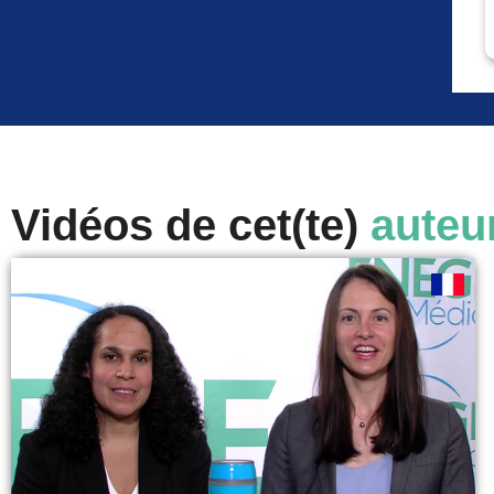
Vidéos de cet(te)
auteu