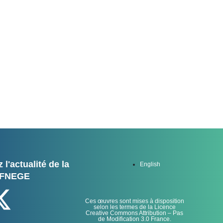
 l'actualité de la
English
FNEGE
Ces œuvres sont mises à disposition
selon les termes de la Licence
Creative Commons Attribution – Pas
de Modification 3.0 France.