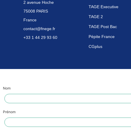
2 avenue Hoche
TAGE Executive
75008 PARIS
TAGE 2
France
TAGE Post Bac
contact@fnege.fr
Pépite France
+33 1 44 29 93 60
CGplus
Nom
Prénom