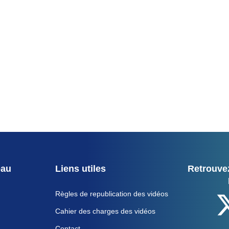
eau
Liens utiles
Retrouvez
Règles de republication des vidéos
Cahier des charges des vidéos
Contact