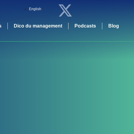
English
s
Dico du management
Podcasts
Blog