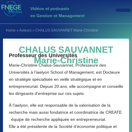
Vidéos et podcasts
en Gestion et Management
Home
»
Auteurs
»
CHALUS SAUVANNET Marie-Christine
CHALUS SAUVANNET
Professeur des Universités
Marie-Christine
Marie-Christine Chalus-Sauvannet, Professeure des
Universités à l’iaelyon School of Management, est Docteure
en stratégie spécialisée en veille stratégique et en
entrepreneuriat. Depuis 20 ans, elle accompagne et conseille
les dirigeants d’entreprise sur ces sujets.
À l’iaelyon, elle est responsable de la valorisation de la
recherche mais aussi fondatrice et coordinatrice de CREATE
: équipe de recherche appliquée en entrepreneuriat.
Elle a été présidente de la Société d’économie politique et