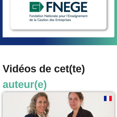
Vidéos de cet(te)
auteur(e)