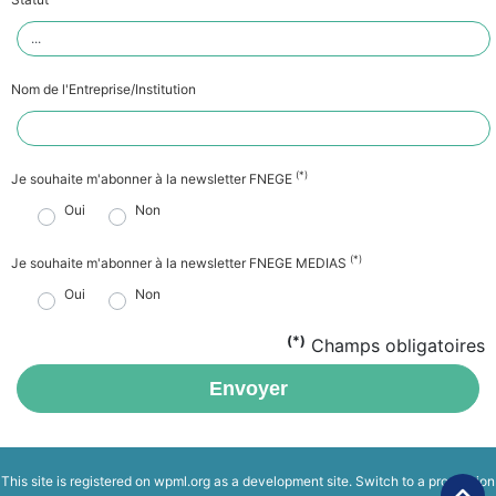
Nom de l'Entreprise/Institution
(*)
Je souhaite m'abonner à la newsletter FNEGE
Oui
Non
(*)
Je souhaite m'abonner à la newsletter FNEGE MEDIAS
Oui
Non
(*)
Champs obligatoires
Envoyer
This site is registered on
wpml.org
as a development site. Switch to a production