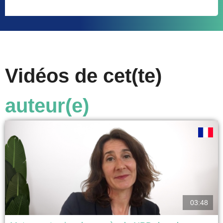
Vidéos de cet(te)
auteur(e)
03:48