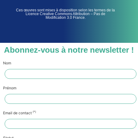
Ces œuvres sont mises à disposition selon les termes de la
Licence Creative Commons Attribution – Pas de
Modification 3.0 France.
Abonnez-vous à notre newsletter !
Nom
Prénom
(*)
Email de contact
Statut