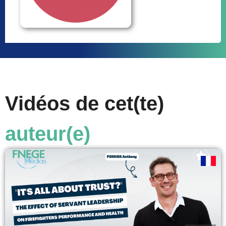
Vidéos de cet(te)
auteur(e)