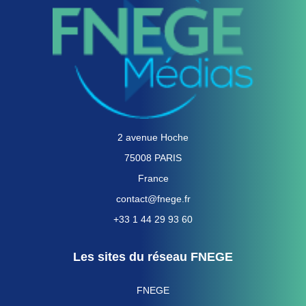
2 avenue Hoche
75008 PARIS
France
contact@fnege.fr
+33 1 44 29 93 60
Les sites du réseau FNEGE
FNEGE