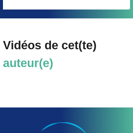
Vidéos de cet(te)
auteur(e)