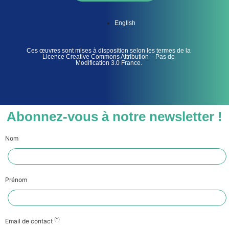
English
Ces œuvres sont mises à disposition selon les termes de la
Licence Creative Commons Attribution – Pas de
Modification 3.0 France.
Abonnez-vous à notre newsletter !
Nom
Prénom
(*)
Email de contact