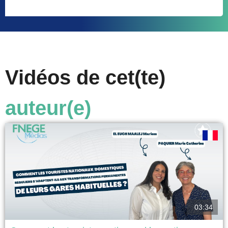
Vidéos de cet(te)
auteur(e)
03:34