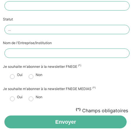
Statut
Nom de l'Entreprise/Institution
(*)
Je souhaite m'abonner à la newsletter FNEGE
Oui
Non
(*)
Je souhaite m'abonner à la newsletter FNEGE MEDIAS
Oui
Non
(*)
Champs obligatoires
Envoyer