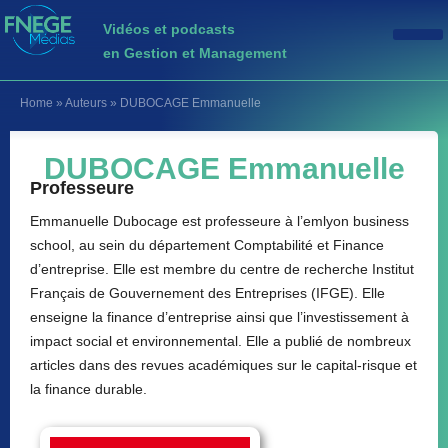
Vidéos et podcasts
en Gestion et Management
Home
»
Auteurs
»
DUBOCAGE Emmanuelle
DUBOCAGE Emmanuelle
Professeure
Emmanuelle Dubocage est professeure à l’
emlyon business
school, au sein du département Comptabilité et Finance
d’entreprise. Elle est membre du centre de recherche Institut
Français de Gouvernement des Entreprises (IFGE). Elle
enseigne la finance d’entreprise ainsi que l’investissement à
impact social et environnemental. Elle a publié de nombreux
articles dans des revues académiques sur le capital-risque et
la finance durable.