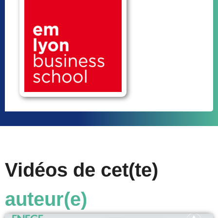
Vidéos de cet(te)
auteur(e)