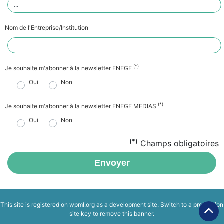
Nom de l'Entreprise/Institution
(*)
Je souhaite m'abonner à la newsletter FNEGE
Oui
Non
(*)
Je souhaite m'abonner à la newsletter FNEGE MEDIAS
Oui
Non
(*)
Champs obligatoires
Envoyer
This site is registered on
wpml.org
as a development site. Switch to a production
site key to
remove this banner
.