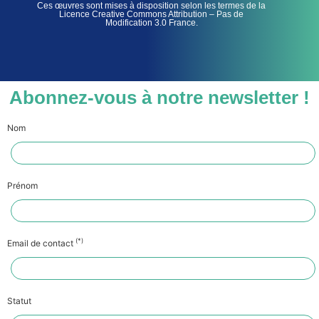
Ces œuvres sont mises à disposition selon les termes de la
Licence Creative Commons Attribution – Pas de
Modification 3.0 France.
Abonnez-vous à notre newsletter !
Nom
Prénom
(*)
Email de contact
Statut