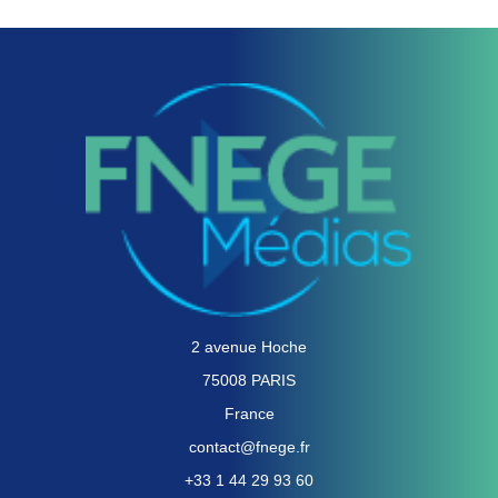
2 avenue Hoche
75008 PARIS
France
contact@fnege.fr
+33 1 44 29 93 60