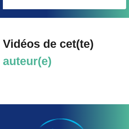
Vidéos de cet(te)
auteur(e)