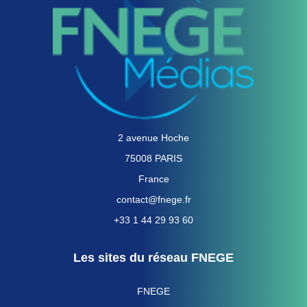
2 avenue Hoche
75008 PARIS
France
contact@fnege.fr
+33 1 44 29 93 60
Les sites du réseau FNEGE
FNEGE