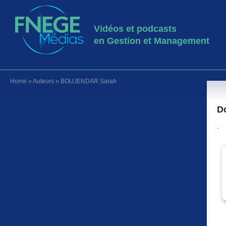
Vidéos et podcasts
en Gestion et Management
Home
»
Auteurs
»
BOUJENDAR Sarah
Do
.