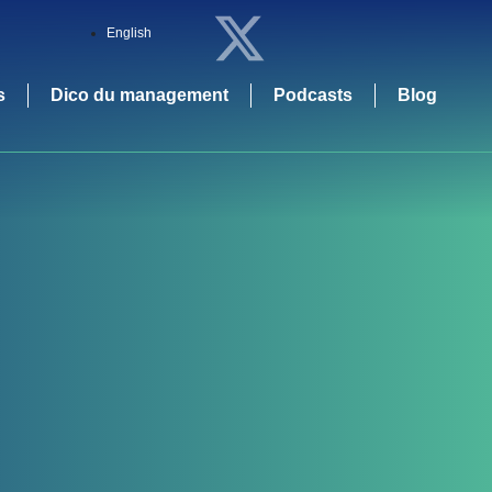
English
s
Dico du management
Podcasts
Blog