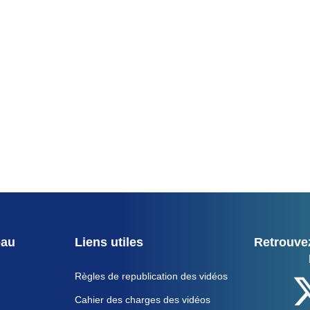
eau
Liens utiles
Retrouvez
Règles de republication des vidéos
Cahier des charges des vidéos