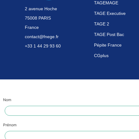
TAGEMAGE
2 avenue Hoche
TAGE Executive
75008 PARIS
TAGE 2
France
TAGE Post Bac
contact@fnege.fr
Pépite France
+33 1 44 29 93 60
CGplus
Nom
Prénom