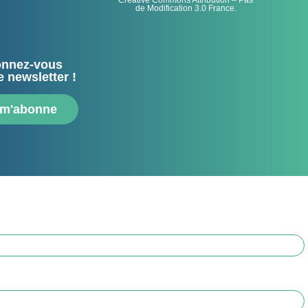
Creative Commons Attribution – Pas
de Modification 3.0 France.
nnez-vous
e newsletter !
 m'abonne