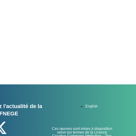
 l'actualité de la
English
FNEGE
Ces œuvres sont mises à disposition
selon les termes de la Licence