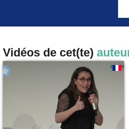
Vidéos de cet(te)
auteu