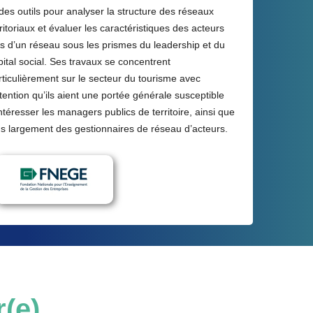
 des outils pour analyser la structure des réseaux
rritoriaux et évaluer les caractéristiques des acteurs
és d’un réseau sous les prismes du leadership et du
pital social. Ses travaux se concentrent
rticulièrement sur le secteur du tourisme avec
intention qu’ils aient une portée générale susceptible
intéresser les managers publics de territoire, ainsi que
us largement des gestionnaires de réseau d’acteurs.
r(e)