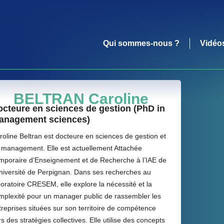
Qui sommes-nous ?
Vidéo
BELTRAN Caroline
cteure en sciences de gestion (PhD in
anagement sciences)
roline Beltran est docteure en sciences de gestion et
 management. Elle est actuellement Attachée
mporaire d’Enseignement et de Recherche à l’IAE de
Université de Perpignan. Dans ses recherches au
boratoire CRESEM, elle explore la nécessité et la
mplexité pour un manager public de rassembler les
treprises situées sur son territoire de compétence
s des stratégies collectives. Elle utilise des concepts