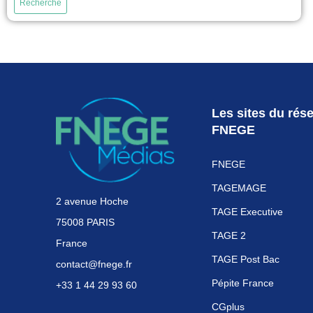
Recherche
Les sites du rés
FNEGE
FNEGE
TAGEMAGE
2 avenue Hoche
TAGE Executive
75008 PARIS
TAGE 2
France
TAGE Post Bac
contact@fnege.fr
Pépite France
+33 1 44 29 93 60
CGplus