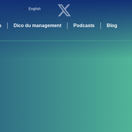
English
s
Dico du management
Podcasts
Blog