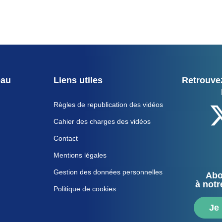
eau
Liens utiles
Retrouvez
Règles de republication des vidéos
Cahier des charges des vidéos
Contact
Mentions légales
Gestion des données personnelles
Abo
à notr
Politique de cookies
Je