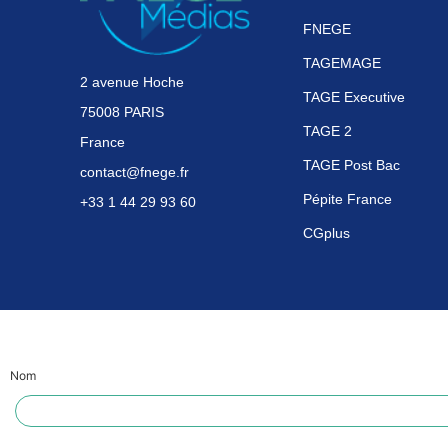
FNEGE
TAGEMAGE
2 avenue Hoche
TAGE Executive
75008 PARIS
TAGE 2
France
TAGE Post Bac
contact@fnege.fr
Pépite France
+33 1 44 29 93 60
CGplus
Nom