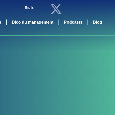
English
s
Dico du management
Podcasts
Blog