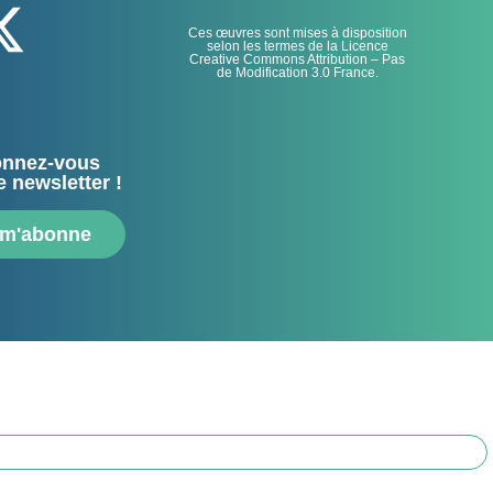
Ces œuvres sont mises à disposition
selon les termes de la Licence
Creative Commons Attribution – Pas
de Modification 3.0 France.
nnez-vous
e newsletter !
 m'abonne