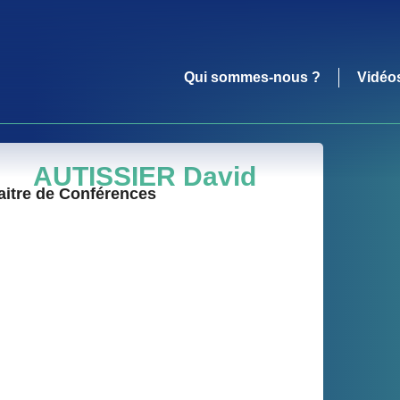
Qui sommes-nous ?
Vidéo
AUTISSIER David
aitre de Conférences