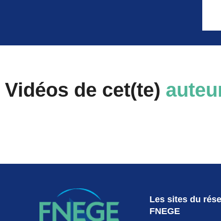
Vidéos de cet(te)
auteu
Les sites du rés
FNEGE