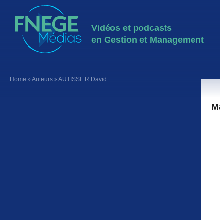
Vidéos et podcasts
en Gestion et Management
Home
»
Auteurs
»
AUTISSIER David
M