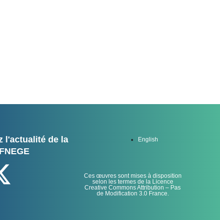
 l'actualité de la
English
FNEGE
Ces œuvres sont mises à disposition
selon les termes de la Licence
Creative Commons Attribution – Pas
de Modification 3.0 France.