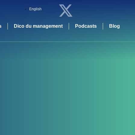
English
s
Dico du management
Podcasts
Blog