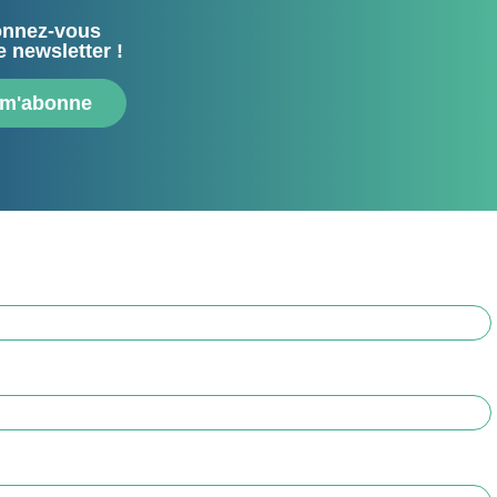
nnez-vous
e newsletter !
 m'abonne