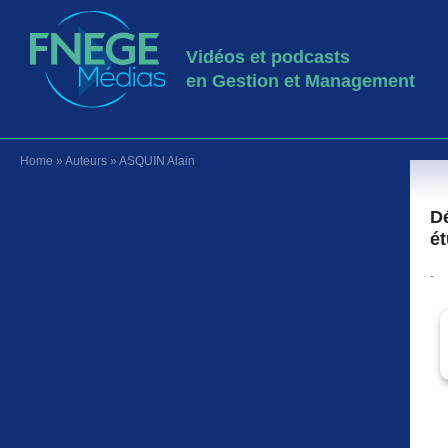
Vidéos et podcasts
en Gestion et Management
Home
»
Auteurs
»
ASQUIN Alain
Dé
ét
.