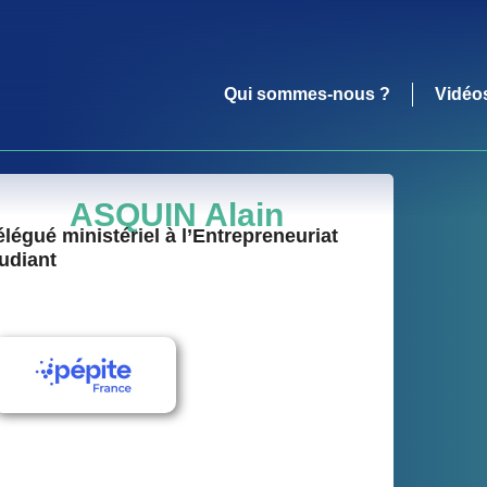
Qui sommes-nous ?
Vidéo
ASQUIN Alain
légué ministériel à l’Entrepreneuriat
udiant