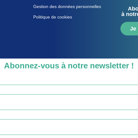
Gestion des données personnelles
Abo
à notr
Politique de cookies
Je
Abonnez-vous à notre newsletter !