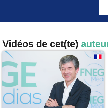
Vidéos de cet(te)
auteu