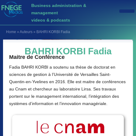
Business administration &
management
videos & podcasts
Home
»
Auteurs
»
BAHRI KORBI Fadia
BAHRI KORBI Fadia
Maitre de Conférence
Fadia BAHRI KORBI a soutenu sa thèse de doctorat en
sciences de gestion à l’Université de Versailles Saint-
Quentin-en-Yvelines en 2016. Elle est maitre de conférences
au Cnam et chercheur au laboratoire Lirsa. Ses travaux
portent sur le management international, l’intégration des
systèmes d’information et l’innovation managériale.