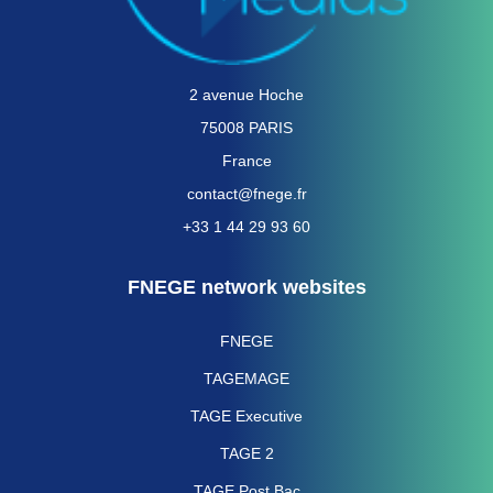
2 avenue Hoche
75008 PARIS
France
contact@fnege.fr
+33 1 44 29 93 60
FNEGE network websites
FNEGE
TAGEMAGE
TAGE Executive
TAGE 2
TAGE Post Bac