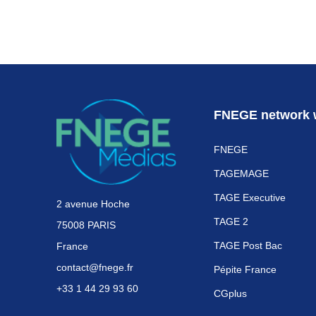
FNEGE network 
FNEGE
TAGEMAGE
TAGE Executive
2 avenue Hoche
TAGE 2
75008 PARIS
TAGE Post Bac
France
contact@fnege.fr
Pépite France
+33 1 44 29 93 60
CGplus