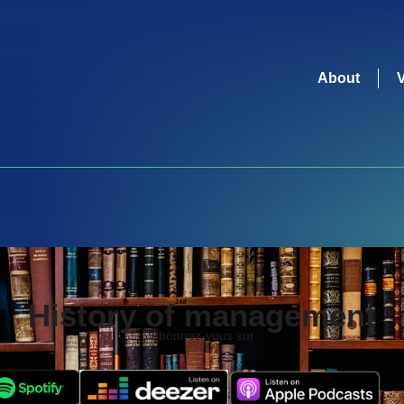
About
History of management
Abonnez-vous sur