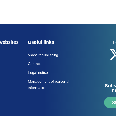
websites
Useful links
F
Video republishing
Contact
Legal notice
Management of personal
Subs
information
n
S