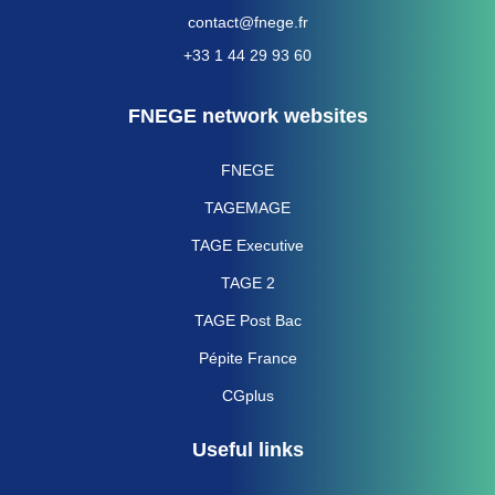
contact@fnege.fr
+33 1 44 29 93 60
FNEGE network websites
FNEGE
TAGEMAGE
TAGE Executive
TAGE 2
TAGE Post Bac
Pépite France
CGplus
Useful links