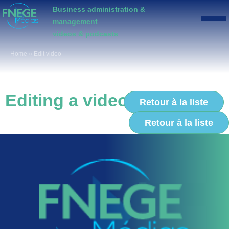
Business administration &
management
videos & podcasts
Home
»
Edit video
Editing a video
Retour à la liste
Retour à la liste