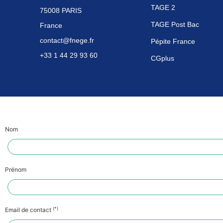
TAGE 2
75008 PARIS
TAGE Post Bac
France
contact@fnege.fr
Pépite France
+33 1 44 29 93 60
CGplus
Nom
Prénom
(*)
Email de contact