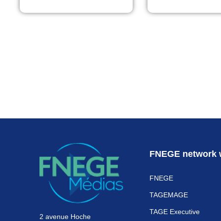
FNEGE network 
FNEGE
TAGEMAGE
TAGE Executive
2 avenue Hoche