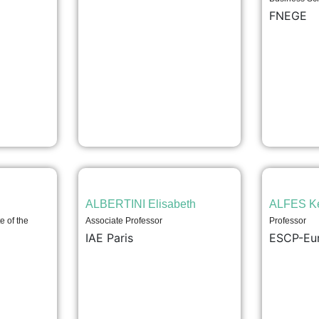
FNEGE
ALBERTINI Elisabeth
ALFES Ke
 of the
Associate Professor
Professor
IAE Paris
ESCP-Eu