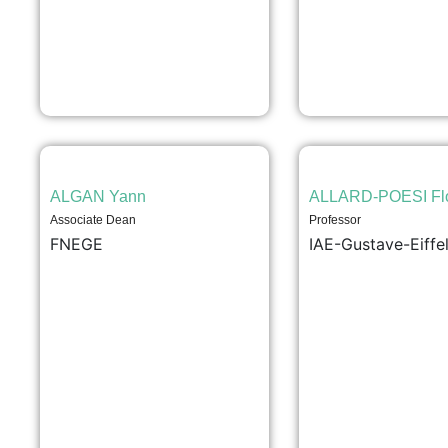
ALGAN Yann
ALLARD-POESI Fl
Associate Dean
Professor
FNEGE
IAE-Gustave-Eiffe