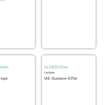
rstin
ALFIERI Elise
Lecturer
rope
IAE-Gustave-Eiffel