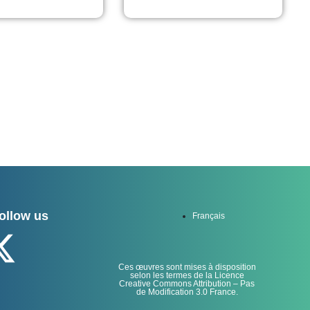
ollow us
Français
Ces œuvres sont mises à disposition
selon les termes de la Licence
Creative Commons Attribution – Pas
de Modification 3.0 France.