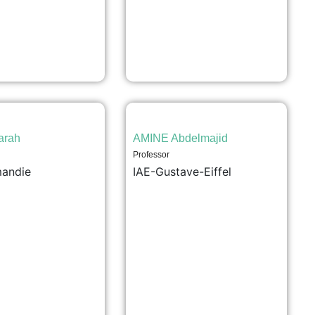
arah
AMINE Abdelmajid
Professor
andie
IAE-Gustave-Eiffel