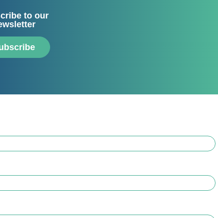
cribe to our
ewsletter
ubscribe