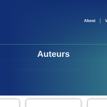
About
Auteurs
Institutions
Institutions
nstitutions