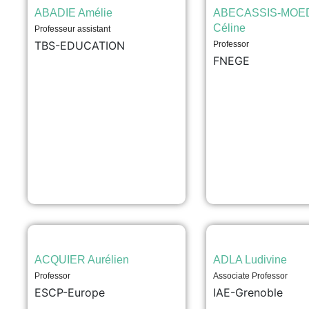
ABADIE Amélie
ABECASSIS-MOE
Céline
Professeur assistant
TBS-EDUCATION
Professor
FNEGE
ACQUIER Aurélien
ADLA Ludivine
Professor
Associate Professor
ESCP-Europe
IAE-Grenoble