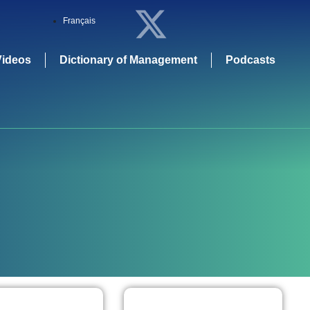
Français
Videos
Dictionary of Management
Podcasts