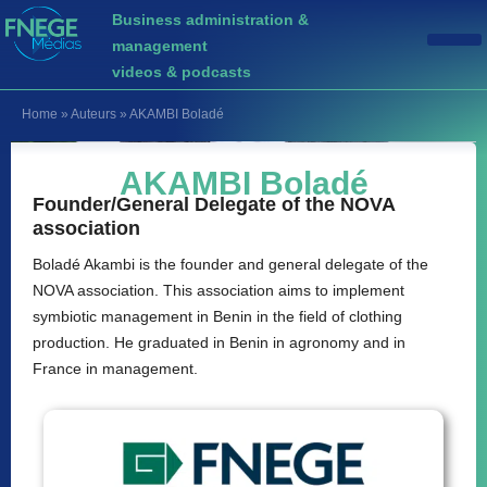
Business administration &
management
videos & podcasts
Home
»
Auteurs
»
AKAMBI Boladé
AKAMBI Boladé
Founder/General Delegate of the NOVA
association
Boladé Akambi is the founder and general delegate of the
NOVA association. This association aims to implement
symbiotic management in Benin in the field of clothing
production. He graduated in Benin in agronomy and in
France in management.