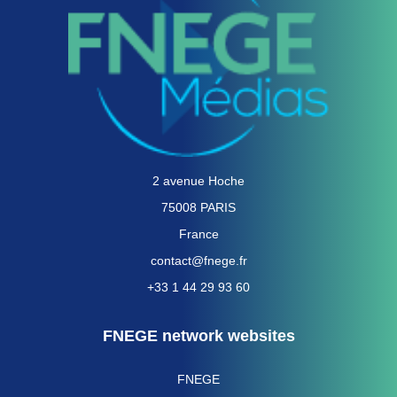
2 avenue Hoche
75008 PARIS
France
contact@fnege.fr
+33 1 44 29 93 60
FNEGE network websites
FNEGE