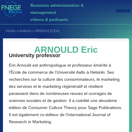
Business administration &
management
videos & podcasts
Home
»
Auteurs
»
ARNOULD Eric
ARNOULD Eric
University professor
Eric Arnould est anthropologue et professeur émérite à
l’École de commerce de l’Université Aalto à Helsinki. Ses
recherches sur la culture des consommateurs, le marketing
des services et le marketing régénératif et résilient
paraissent dans de nombreuses revues et ouvrages de
sciences sociales et de gestion. Il a coédité une deuxième
édition de Consumer Culture Theory pour Sage Publications.
Il est également co-éditeur de l’International Journal of
Research in Marketing.