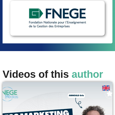
Videos of this
author