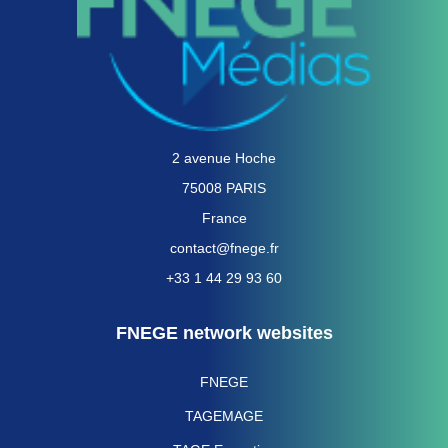
2 avenue Hoche
75008 PARIS
France
contact@fnege.fr
+33 1 44 29 93 60
FNEGE network websites
FNEGE
TAGEMAGE