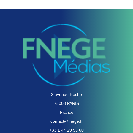
2 avenue Hoche
75008 PARIS
France
contact@fnege.fr
+33 1 44 29 93 60