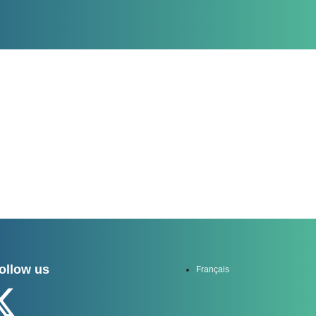
ollow us
Français