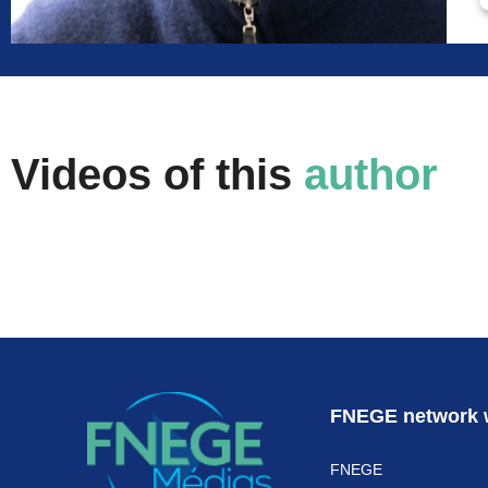
Videos of this
author
FNEGE network 
FNEGE