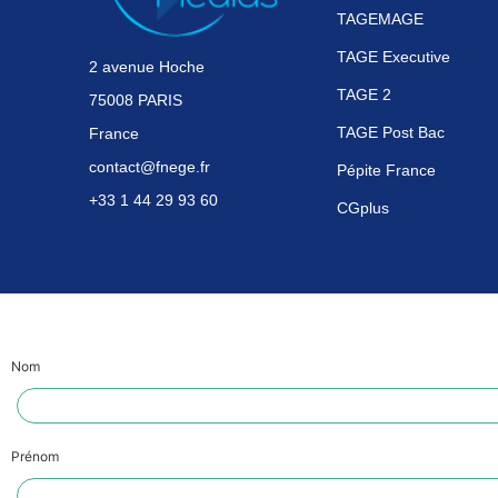
TAGEMAGE
TAGE Executive
2 avenue Hoche
TAGE 2
75008 PARIS
TAGE Post Bac
France
contact@fnege.fr
Pépite France
+33 1 44 29 93 60
CGplus
Nom
Prénom