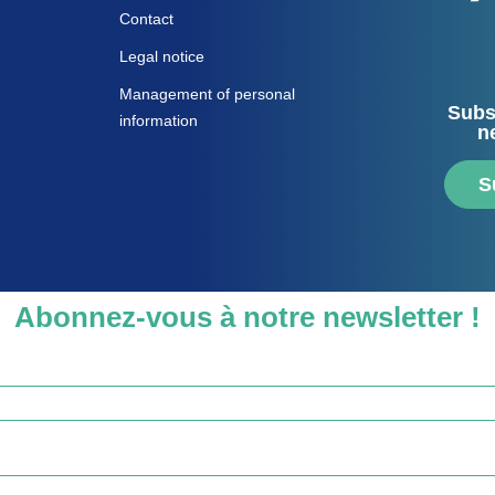
Contact
Legal notice
Management of personal
Subs
information
n
S
Abonnez-vous à notre newsletter !