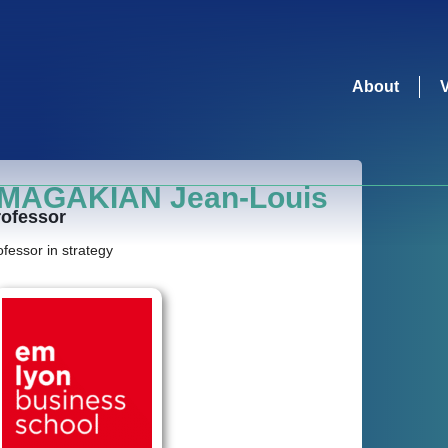
About
MAGAKIAN Jean-Louis
rofessor
ofessor in strategy