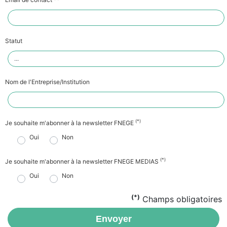
Statut
Nom de l'Entreprise/Institution
(*)
Je souhaite m'abonner à la newsletter FNEGE
Oui
Non
(*)
Je souhaite m'abonner à la newsletter FNEGE MEDIAS
Oui
Non
(*)
Champs obligatoires
Envoyer