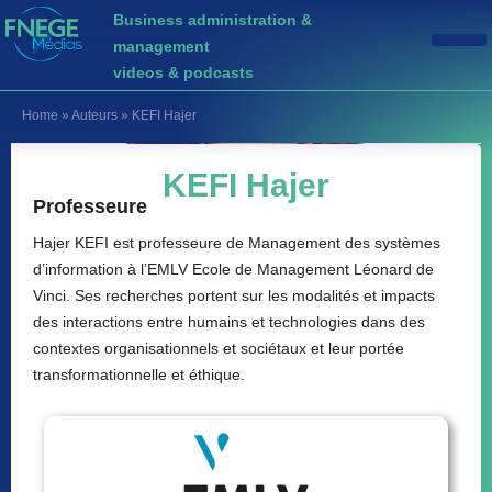
Business administration &
management
videos & podcasts
Home
»
Auteurs
»
KEFI Hajer
KEFI Hajer
Professeure
Hajer KEFI est professeure de Management des systèmes
d’information à l’EMLV Ecole de Management Léonard de
Vinci. Ses recherches portent sur les modalités et impacts
des interactions entre humains et technologies dans des
contextes organisationnels et sociétaux et leur portée
transformationnelle et éthique.