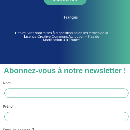
Français
Ces œuvres sont mises à disposition selon les termes de la
Licence Creative Commons Attribution – Pas de
Modification 3.0 France.
Abonnez-vous à notre newsletter !
Nom
Prénom
(*)
Email de contact