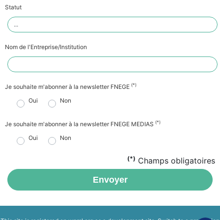
Statut
Nom de l'Entreprise/Institution
(*)
Je souhaite m'abonner à la newsletter FNEGE
Oui
Non
(*)
Je souhaite m'abonner à la newsletter FNEGE MEDIAS
Oui
Non
(*)
Champs obligatoires
Envoyer