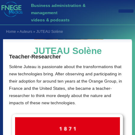
Business administration &
management
videos & podcasts
Home
»
Auteurs
»
JUTEAU Solène
JUTEAU Solène
Teacher-Researcher
Solène Juteau is passionate about the transformations that
new technologies bring. After observing and participating in
their adoption for around ten years at the Orange Group, in
France and the United States, she became a teacher-
researcher to think more deeply about the nature and
impacts of these new technologies.