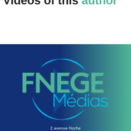
Videos of this
author
2 avenue Hoche