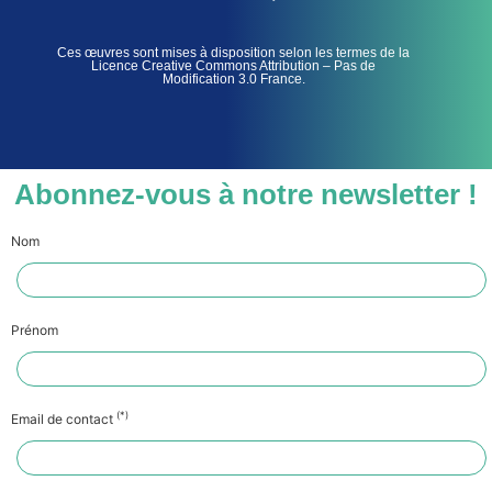
Ces œuvres sont mises à disposition selon les termes de la
Licence Creative Commons Attribution – Pas de
Modification 3.0 France.
Abonnez-vous à notre newsletter !
Nom
Prénom
(*)
Email de contact