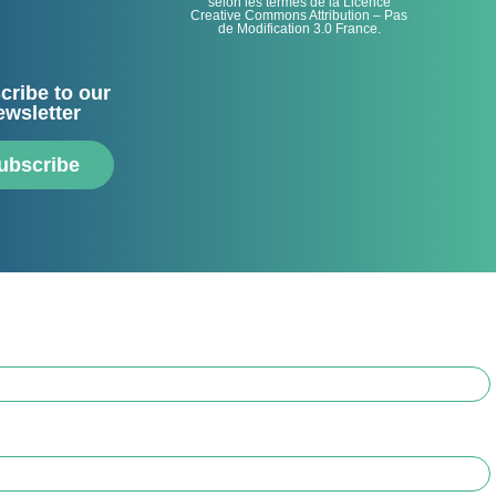
selon les termes de la Licence
Creative Commons Attribution – Pas
de Modification 3.0 France.
cribe to our
ewsletter
ubscribe