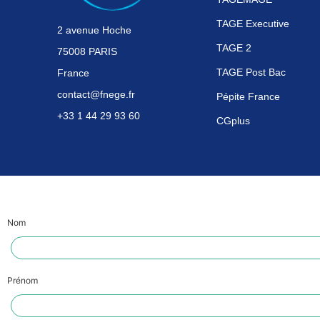
TAGE Executive
2 avenue Hoche
TAGE 2
75008 PARIS
TAGE Post Bac
France
contact@fnege.fr
Pépite France
+33 1 44 29 93 60
CGplus
Nom
Prénom