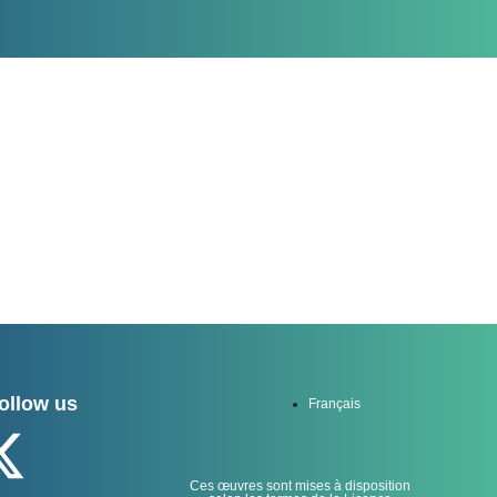
ollow us
Français
Ces œuvres sont mises à disposition