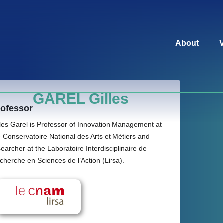
About
GAREL Gilles
rofessor
lles Garel is Professor of Innovation Management at
e Conservatoire National des Arts et Métiers and
searcher at the Laboratoire Interdisciplinaire de
cherche en Sciences de l’Action (Lirsa).