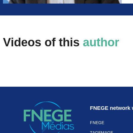
Videos of this
author
FNEGE network 
FNEGE
TAGEMAGE