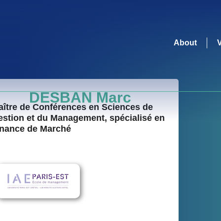
About
DESBAN Marc
aître de Conférences en Sciences de
estion et du Management, spécialisé en
inance de Marché