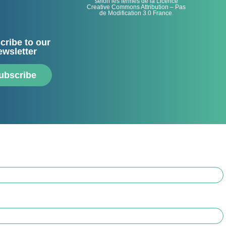
selon les termes de la Licence
Creative Commons Attribution – Pas
de Modification 3.0 France.
cribe to our
ewsletter
ubscribe