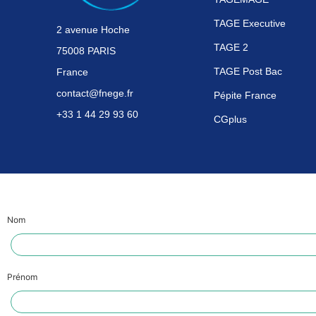
TAGE Executive
2 avenue Hoche
TAGE 2
75008 PARIS
TAGE Post Bac
France
contact@fnege.fr
Pépite France
+33 1 44 29 93 60
CGplus
Nom
Prénom