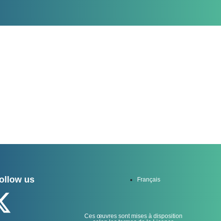
ollow us
Français
Ces œuvres sont mises à disposition