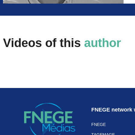
Videos of this
author
FNEGE network 
FNEGE
TAGEMAGE