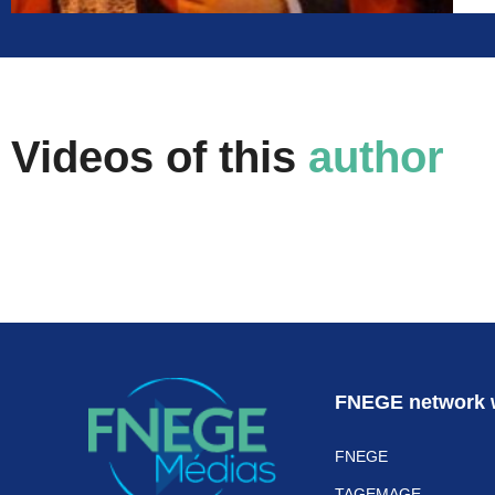
Videos of this
author
FNEGE network 
FNEGE
TAGEMAGE