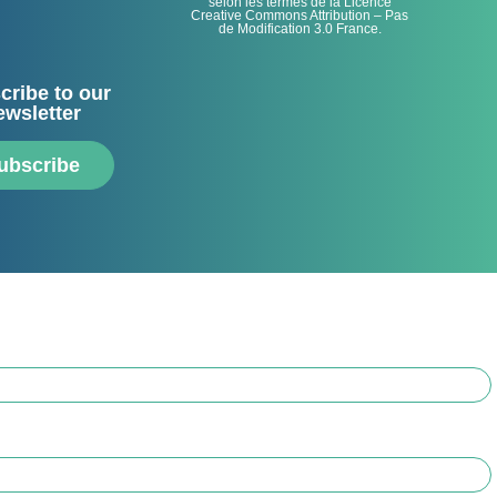
selon les termes de la Licence
Creative Commons Attribution – Pas
de Modification 3.0 France.
cribe to our
ewsletter
ubscribe