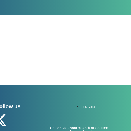
ollow us
Français
Ces œuvres sont mises à disposition