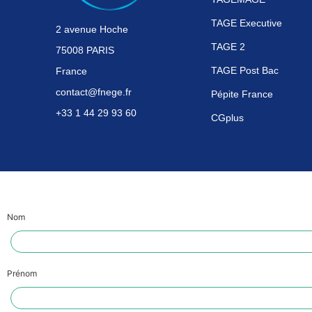
TAGE Executive
2 avenue Hoche
TAGE 2
75008 PARIS
TAGE Post Bac
France
contact@fnege.fr
Pépite France
+33 1 44 29 93 60
CGplus
Nom
Prénom